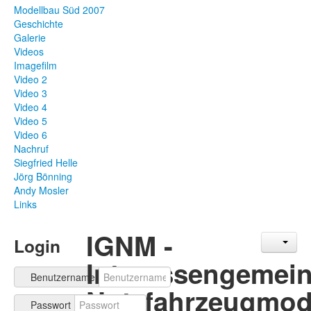
Modellbau Süd 2007
Geschichte
Galerie
Videos
Imagefilm
Video 2
Video 3
Video 4
Video 5
Video 6
Nachruf
Siegfried Helle
Jörg Bönning
Andy Mosler
Links
IGNM -
Login
Interessengemein
Benutzername
Nutzfahrzeugmod
Passwort