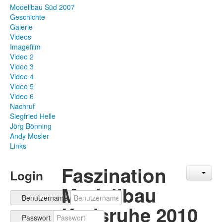
Modellbau Süd 2007
Geschichte
Galerie
Videos
Imagefilm
Video 2
Video 3
Video 4
Video 5
Video 6
Nachruf
Siegfried Helle
Jörg Bönning
Andy Mosler
Links
Faszination
Login
Modellbau
Benutzername
Karlsruhe 2010
Passwort